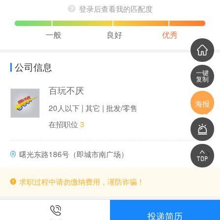
登录后查看我的匹配度
一般
良好
优秀
公司信息
一键
复制
百玩不厌
海报
20人以下 | 其它 | 批发/零售
在招职位
3
曙光东路186号（即城市南广场）
求职过程中请勿缴纳费用，谨防诈骗！
投递简历