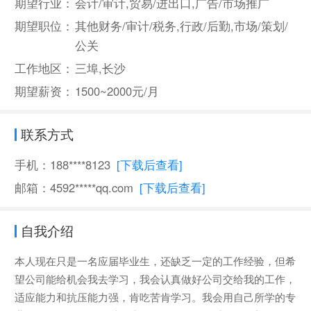
期望行业：
会计/审计,贸易/进出口,广告/市场推广
期望职位：
其他财务/审计/税务,行政/后勤,市场/策划/
公关
工作地区：
三埠,长沙
期望薪资：
1500~2000元/月
联系方式
手机：188****8123
[下载后查看]
邮箱：4592*****qq.com
[下载后查看]
自我介绍
本人现在只是一名应届毕业生，还缺乏一定的工作经验，但希
望公司能给机会我去学习，我会认真做好公司交给我的工作，
适应能力和抗压能力强，肯吃苦肯学习。我会用自己所学的专