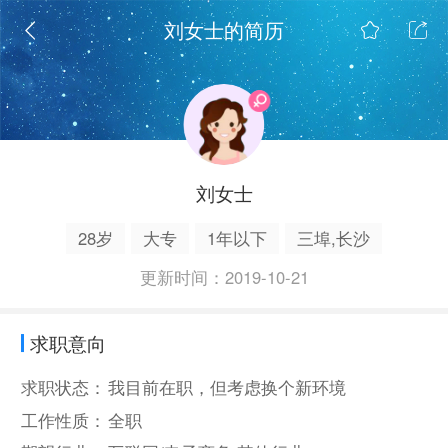
刘女士的简历
刘女士
28岁
大专
1年以下
三埠,长沙
更新时间：2019-10-21
求职意向
求职状态：
我目前在职，但考虑换个新环境
工作性质：
全职