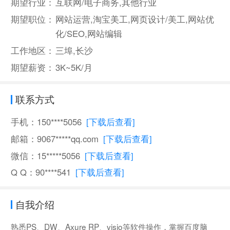
期望行业：
互联网/电子商务,其他行业
期望职位：
网站运营,淘宝美工,网页设计/美工,网站优
化/SEO,网站编辑
工作地区：
三埠,长沙
期望薪资：
3K~5K/月
联系方式
手机：150****5056
[下载后查看]
邮箱：9067*****qq.com
[下载后查看]
微信：15*****5056
[下载后查看]
Q Q：90****541
[下载后查看]
自我介绍
熟悉PS、DW、Axure RP、visio等软件操作，掌握百度脑