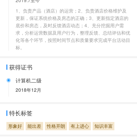
2019.7至今
1、负责产品（酒店）的运营；2、负责酒店价格维护及
更新，保证系统价格及房态的正确；3、更新指定酒店的
底价和房态，及时反馈酒店动态；4、充分挖掘用户需
求，分析运营数据及用户行为，整理反馈、总结评估和优
化等各个环节，按照时间节点和质量要求完成平台活动目
标。
获得证书
计算机二级
2018年12月
特长标签
形象好
能出差
性格开朗
有上进心
知识丰富